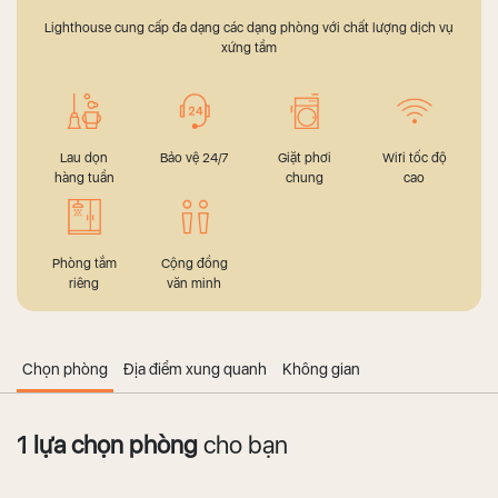
Lighthouse cung cấp đa dạng các dạng phòng với chất lượng dịch vụ
xứng tầm
Lau dọn
Bảo vệ 24/7
Giặt phơi
Wifi tốc độ
hàng tuần
chung
cao
Phòng tắm
Cộng đồng
riêng
văn minh
Chọn phòng
Địa điểm xung quanh
Không gian
1 lựa chọn phòng
cho bạn