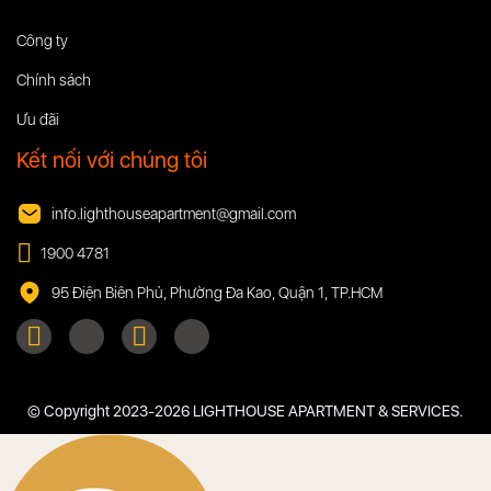
Công ty
Chính sách
Ưu đãi
Kết nối với chúng tôi
info.lighthouseapartment@gmail.com
1900 4781
95 Điện Biên Phủ, Phường Đa Kao, Quận 1, TP.HCM
© Copyright 2023-2026 LIGHTHOUSE APARTMENT & SERVICES.