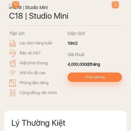
C18 | Studio Mini
Tiện ích
Diện tích
Lau dọn hàng tuần
10m2
Bảo vệ 24/7
Giá thuê
Giặt phơi chung
4,000,000đ/tháng
Wifi tốc độ cao
Chọn phòng
Phòng tắm riêng
Cộng đồng văn minh
Lý Thường Kiệt